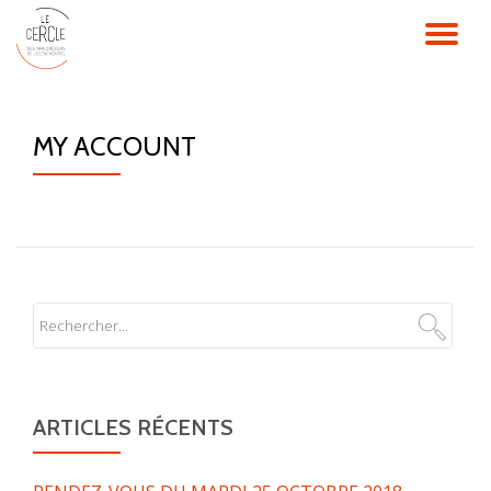
TO
NA
MY ACCOUNT
ARTICLES RÉCENTS