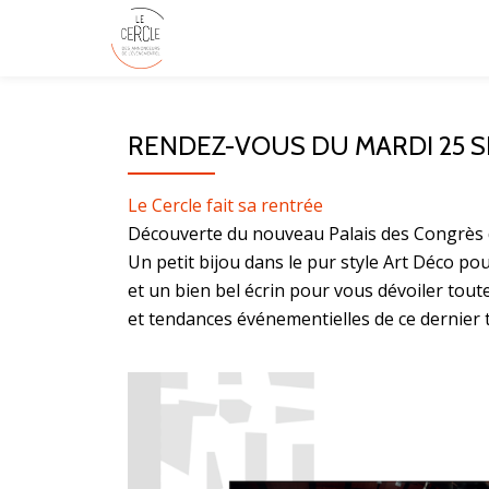
RENDEZ-VOUS DU MARDI 25 S
Le Cercle fait sa rentrée
Découverte du nouveau Palais des Congrès 
Un petit bijou dans le pur style Art Déco po
et un bien bel écrin pour vous dévoiler tou
et tendances événementielles de ce dernier 