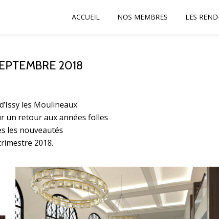
ACCUEIL
NOS MEMBRES
LES REND
EPTEMBRE 2018
d’Issy les Moulineaux
ur un retour aux années folles
tes les nouveautés
trimestre 2018.